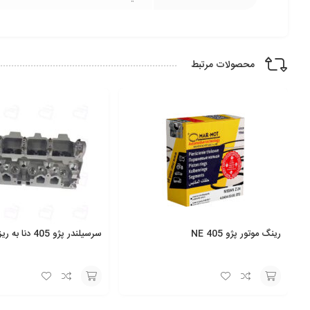
محصولات مرتبط
رینگ موتور پژو 405 NE
سرسیلندر پژو 405 دنا به ریز (لخت)
انتخاب
انتخاب