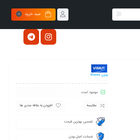
سبد خرید
0
ویژن Vision
موجود است
مقایسه
افزودن به علاقه مندی ها
تضمین بهترین قیمت
ضمانت اصل بودن