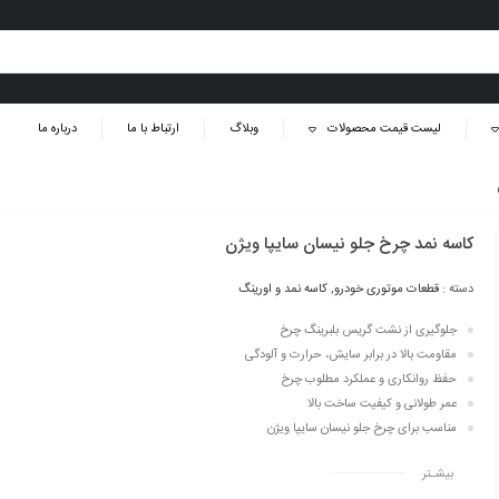
لیست قیمت محصولات
وبلاگ
ارتباط با ما
درباره ما
کاسه نمد چرخ جلو نیسان سایپا ویژن
دسته :
قطعات موتوری خودرو
,
کاسه نمد و اورینگ
جلوگیری از نشت گریس بلبرینگ چرخ
مقاومت بالا در برابر سایش، حرارت و آلودگی
حفظ روانکاری و عملکرد مطلوب چرخ
عمر طولانی و کیفیت ساخت بالا
مناسب برای چرخ جلو نیسان سایپا ویژن
بیشـتر