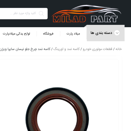
دسته بندی ها
میلاد پارت
فروشگاه
لوازم یدکی میلادپارت
خانه
/
قطعات موتوری خودرو
/
کاسه نمد و اورینگ
/ کاسه نمد چرخ جلو نیسان سایپا ویژن