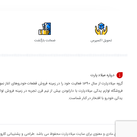
گزینه
گزینه
تحویل اکسپرس
ضمانت بازگشت
درباره میلاد پارت
گروه میلادپارت از سال 1390 فعالیت خود را در زمینه فروش قطعات خودروهای اغاز نمو
فروشگاه لوازم یدکی میلادپارت با دارابودن بیش از نیم قرن تجربه در زمینه فروش لوا
یدکی خودرو با افتخار در کنار شماست.
کلیه حقوق مادی و معنوی برای سایت میلادپارت محفوظ می باشد .طراحی و پشتیبانی
کارو