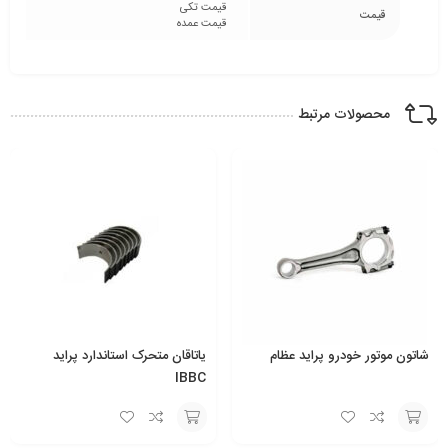
قیمت تکی
قیمت
قیمت عمده
محصولات مرتبط
یاتاقان متحرک استاندارد پراید
یاتاقان متحرک 0/10 روآ IBBC
IBBC
انتخاب
انتخاب