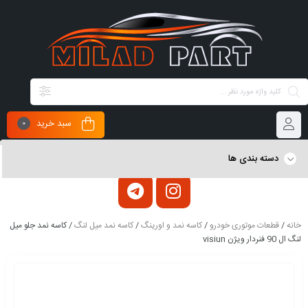
سبد خرید
0
دسته بندی ها
خانه
/
قطعات موتوری خودرو
/
کاسه نمد و اورینگ
/
کاسه نمد میل لنگ
/ کاسه‌ نمد جلو میل‌
لنگ ال 90 فنردار ویژن visiun