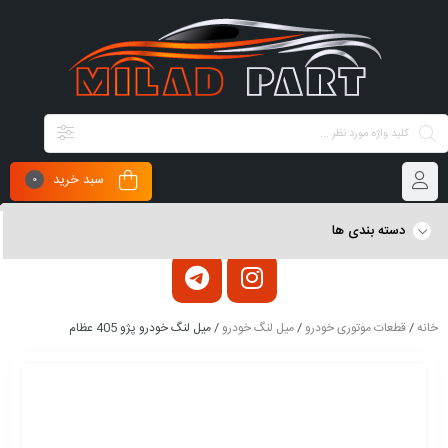
سبد خرید
0
دسته بندی ها
خانه
/
قطعات موتوری خودرو
/
میل لنگ خودرو
/ میل لنگ خودرو پژو 405 عظام