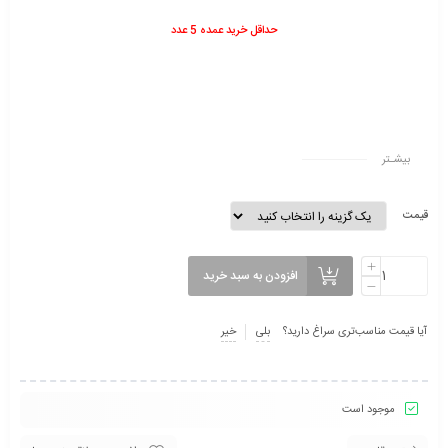
حداقل خرید عمده 5 عدد
بیشـتر
قیمت
افزودن به سبد خرید
آیا قیمت مناسب‌تری سراغ دارید؟
بلی
خیر
موجود است