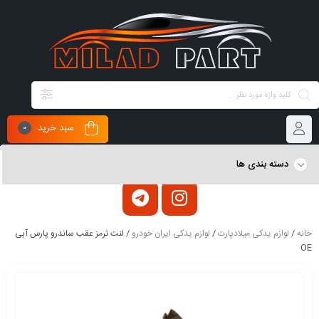
سبد خرید
0
دسته بندی ها
خانه
/
لوازم یدکی میلادپارت
/
لوازم یدکی ایران خودرو
/ لنت ترمز عقب ساندرو پارس آبی
OE