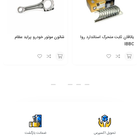
یاتاقان ثابت متحرک استاندارد روا
شاتون موتور خودرو پراید عظام
IBBC
انتخاب
انتخاب
گزینه
گزینه
تحویل اکسپرس
ضمانت بازگشت