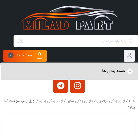
سبد خرید
0
دسته بندی ها
خانه
/
لوازم یدکی میلادپارت
/
لوازم یدکی سایپا
/
لوازم یدکی پراید
/ اویل پمپ سوخت آما
پراید