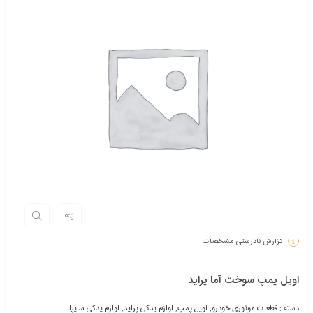
گزارش نادرستی مشخصات
اویل پمپ سوخت آما پراید
دسته :
قطعات موتوری خودرو
,
اویل پمپ
,
لوازم یدکی پراید
,
لوازم یدکی سایپا